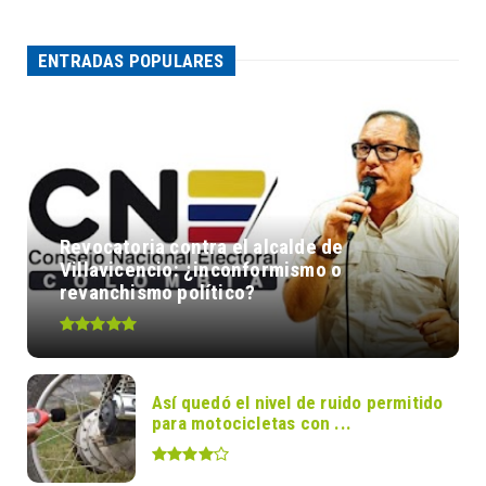
ENTRADAS POPULARES
Revocatoria contra el alcalde de
Villavicencio: ¿inconformismo o
revanchismo político?
Así quedó el nivel de ruido permitido
para motocicletas con ...