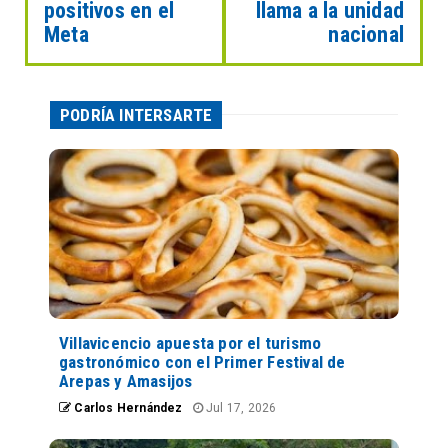
positivos en el
llama a la unidad
Meta
nacional
PODRÍA INTERSARTE
Villavicencio apuesta por el turismo
gastronómico con el Primer Festival de
Arepas y Amasijos
Carlos Hernández
Jul 17, 2026