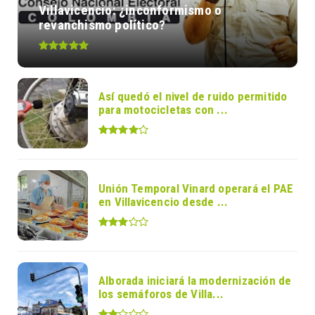
Villavicencio: ¿inconformismo o
revanchismo político?
Así quedó el nivel de ruido permitido
para motocicletas con ...
Unión Temporal Vinard operará el PAE
en Villavicencio desde ...
Alborada iniciará la modernización de
los semáforos de Villa...