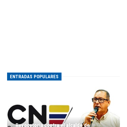
ENTRADAS POPULARES
Revocatoria contra el alcalde de