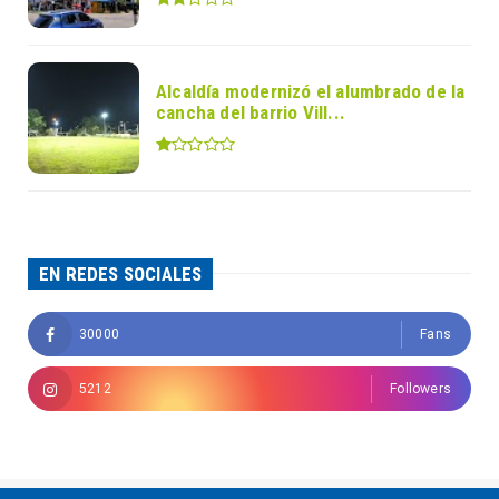
Alcaldía modernizó el alumbrado de la
cancha del barrio Vill...
EN REDES SOCIALES
30000
Fans
5212
Followers