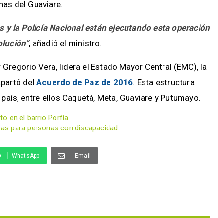
as del Guaviare.
 y la Policía Nacional están ejecutando esta operación
olución”
, añadió el ministro.
 Gregorio Vera, lidera el Estado Mayor Central (EMC), la
apartó del
Acuerdo de Paz de 2016
. Esta estructura
país, entre ellos Caquetá, Meta, Guaviare y Putumayo.
to en el barrio Porfía
reras para personas con discapacidad
WhatsApp
Email