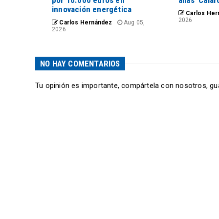
por 10.000 euros en
alias ‘Calar
innovación energética
Carlos Her
2026
Carlos Hernández
Aug 05,
2026
NO HAY COMENTARIOS
Tu opinión es importante, compártela con nosotros, gu