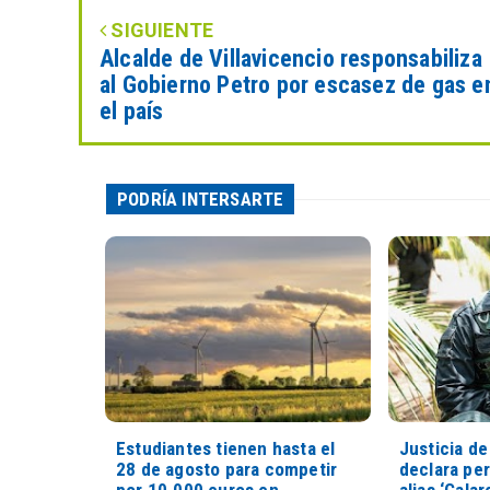
SIGUIENTE
Alcalde de Villavicencio responsabiliza
al Gobierno Petro por escasez de gas e
el país
PODRÍA INTERSARTE
Estudiantes tienen hasta el
Justicia de
28 de agosto para competir
declara pe