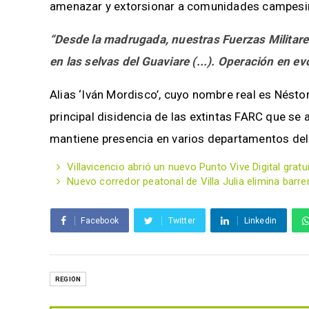
amenazar y extorsionar a comunidades campesin
“Desde la madrugada, nuestras Fuerzas Militares
en las selvas del Guaviare (...). Operación en ev
Alias ‘Iván Mordisco’, cuyo nombre real es Néstor
principal disidencia de las extintas FARC que se 
mantiene presencia en varios departamentos del 
Villavicencio abrió un nuevo Punto Vive Digital gratui
Nuevo corredor peatonal de Villa Julia elimina bar
Facebook
Twitter
Linkedin
REGIÓN