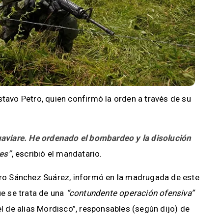
stavo Petro, quien confirmó la orden a través de su
Guaviare. He ordenado el bombardeo y la disolución
res”
, escribió el mandatario.
edro Sánchez Suárez, informó en la madrugada de este
ue se trata de una
“contundente operación ofensiva”
el de alias Mordisco”, responsables (según dijo) de