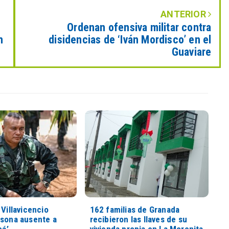
ANTERIOR
Ordenan ofensiva militar contra
n
disidencias de ‘Iván Mordisco’ en el
Guaviare
 Villavicencio
162 familias de Granada
rsona ausente a
recibieron las llaves de su