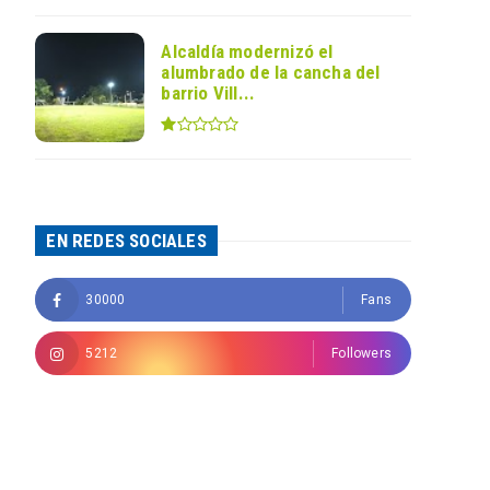
Alcaldía modernizó el
alumbrado de la cancha del
barrio Vill...
EN REDES SOCIALES
30000
Fans
5212
Followers