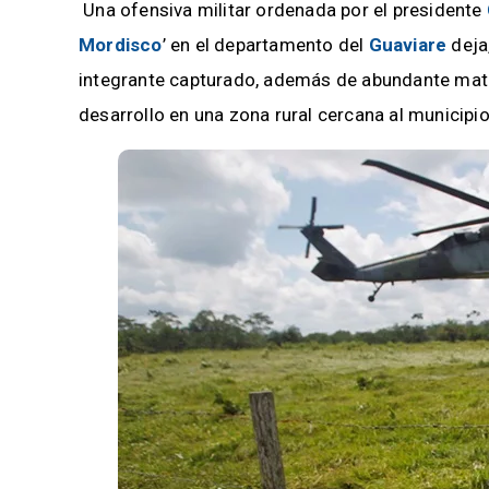
Una ofensiva militar ordenada por el presidente
Mordisco
’ en el departamento del
Guaviare
deja
integrante capturado, además de abundante mate
desarrollo en una zona rural cercana al municipi