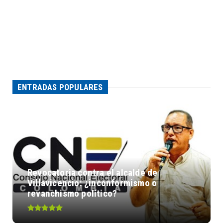
ENTRADAS POPULARES
Revocatoria contra el alcalde de
Villavicencio: ¿inconformismo o
revanchismo político?