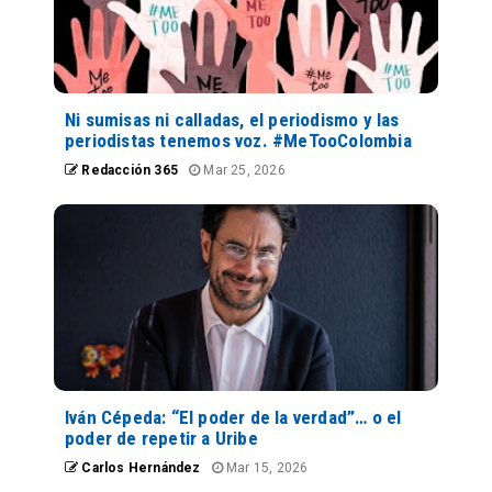
Ni sumisas ni calladas, el periodismo y las
periodistas tenemos voz. #MeTooColombia
Redacción 365
Mar 25, 2026
Iván Cépeda: “El poder de la verdad”… o el
poder de repetir a Uribe
Carlos Hernández
Mar 15, 2026