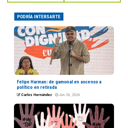
PODRÍA INTERSARTE
Felipe Harman: de gamonal en ascenso a
político en retirada
Carlos Hernández
Jun 26, 2026