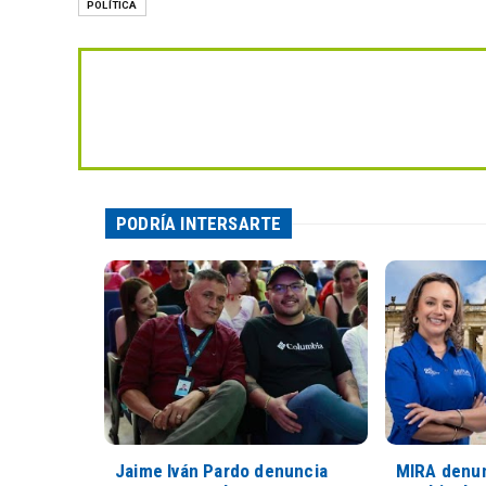
POLÍTICA
PODRÍA INTERSARTE
Jaime Iván Pardo denuncia
MIRA denun