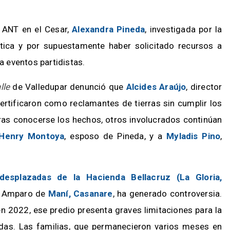
a ANT en el Cesar,
Alexandra Pineda
, investigada por la
ítica y por supuestamente haber solicitado recursos a
a eventos partidistas.
lle
de Valledupar denunció que
Alcides Araújo
, director
certificaron como reclamantes de tierras sin cumplir los
tras conocerse los hechos, otros involucrados continúan
Henry Montoya
, esposo de Pineda, y a
Myladis Pino
,
 desplazadas de la Hacienda Bellacruz (La Gloria,
El Amparo de
Maní, Casanare
, ha generado controversia.
n 2022, ese predio presenta graves limitaciones para la
das. Las familias, que permanecieron varios meses en