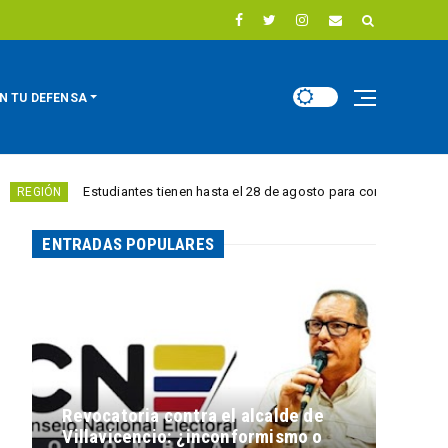
N TU DEFENSA
Estudiantes tienen hasta el 28 de agosto para competir por 10.000 euros en
ENTRADAS POPULARES
Revocatoria contra el alcalde de
Villavicencio: ¿inconformismo o