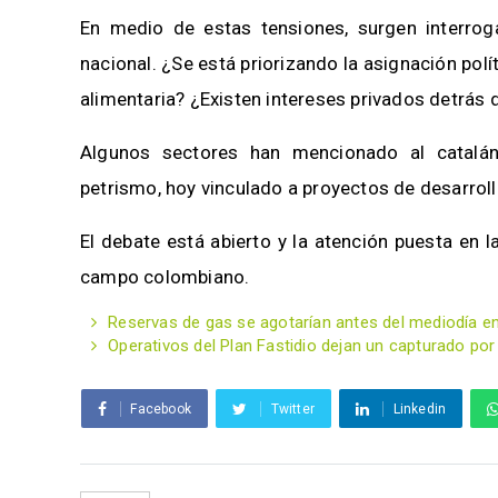
En medio de estas tensiones, surgen interroga
nacional. ¿Se está priorizando la asignación polí
alimentaria? ¿Existen intereses privados detrás 
Algunos sectores han mencionado al catal
petrismo, hoy vinculado a proyectos de desarroll
El debate está abierto y la atención puesta en 
campo colombiano.
Reservas de gas se agotarían antes del mediodía en 
Operativos del Plan Fastidio dejan un capturado po
Facebook
Twitter
Linkedin