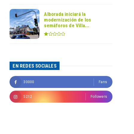
Alborada iniciará la
modernización de los
semáforos de Villa...
EN REDES SOCIALES
30000
Fans
5212
Followers