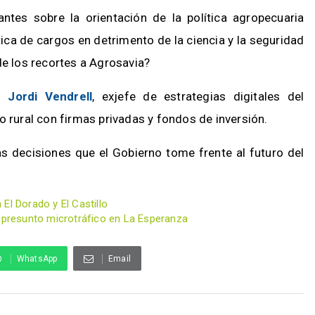
ntes sobre la orientación de la política agropecuaria
tica de cargos en detrimento de la ciencia y la seguridad
de los recortes a Agrosavia?
án
Jordi Vendrell
, exjefe de estrategias digitales del
o rural con firmas privadas y fondos de inversión.
las decisiones que el Gobierno tome frente al futuro del
El Dorado y El Castillo
r presunto microtráfico en La Esperanza
WhatsApp
Email