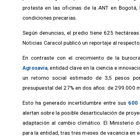
protesta en las oficinas de la ANT en Bogotá,
condiciones precarias.
Según denuncias, el predio tiene 625 hectárea
Noticias Caracol publicó un reportaje al respecto 
En contraste con el crecimiento de la burocra
Agrosavia
, entidad clave en la ciencia e innovac
un retorno social estimado de 3,5 pesos por
presupuestal del 27% en dos años: de 299.000 m
Esto ha generado incertidumbre entre sus
600 
alertan sobre la posible desarticulación de proy
adaptación al cambio climático. El Ministerio 
para la entidad, tras tres meses de vacancia en e