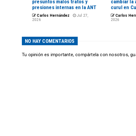
presuntos malos tratos y
cambiar la 
presiones internas en la ANT
curul en C
Carlos Hernández
Jul 27,
Carlos Her
2026
2026
NO HAY COMENTARIOS
Tu opinión es importante, compártela con nosotros, gu