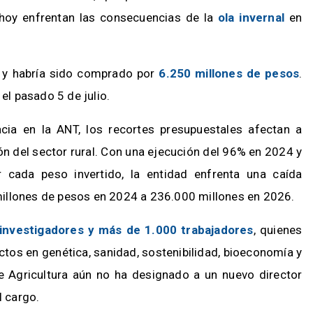
 hoy enfrentan las consecuencias de la
ola invernal
en
s y habría sido comprado por
6.250 millones de pesos
.
el pasado 5 de julio.
cia en la ANT, los recortes presupuestales afectan a
ión del sector rural. Con una ejecución del 96% en 2024 y
 cada peso invertido, la entidad enfrenta una caída
illones de pesos en 2024 a 236.000 millones en 2026.
investigadores y más de 1.000 trabajadores
, quienes
ectos en genética, sanidad, sostenibilidad, bioeconomía y
de Agricultura aún no ha designado a un nuevo director
l cargo.