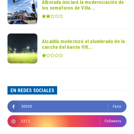
Alborada iniciará la modernización de
los semáforos de Villa...
Alcaldía modernizó el alumbrado de la
cancha del barrio Vill...
EN REDES SOCIALES
30000
Fans
5212
Followers