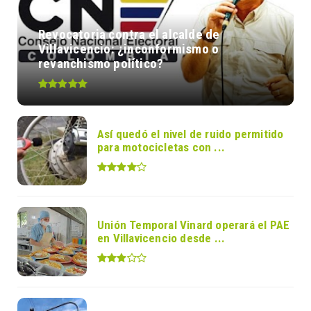
Revocatoria contra el alcalde de
Villavicencio: ¿inconformismo o
revanchismo político?
Así quedó el nivel de ruido permitido
para motocicletas con ...
Unión Temporal Vinard operará el PAE
en Villavicencio desde ...