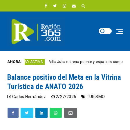
AHORA:
Villa Julia estrena puente y espacios comerciales ren
CIUDAD ACTIVA
Balance positivo del Meta en la Vitrina
Turística de ANATO 2026
Carlos Hernández
2/27/2026
TURISMO