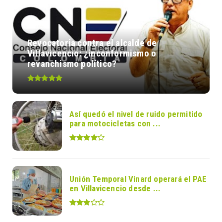
Revocatoria contra el alcalde de
Villavicencio: ¿inconformismo o
revanchismo político?
Así quedó el nivel de ruido permitido
para motocicletas con ...
Unión Temporal Vinard operará el PAE
en Villavicencio desde ...