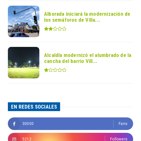
Alborada iniciará la modernización de
los semáforos de Villa...
Alcaldía modernizó el alumbrado de la
cancha del barrio Vill...
EN REDES SOCIALES
30000
Fans
5212
Followers