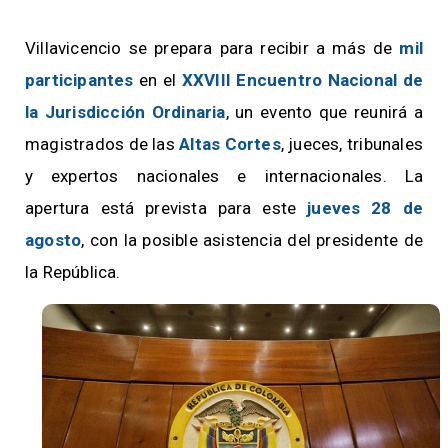
Villavicencio se prepara para recibir a más de
mil
participantes
en el
XXVIII Encuentro Nacional de
la Jurisdicción Ordinaria
, un evento que reunirá a
magistrados de las
Altas Cortes
, jueces, tribunales
y expertos nacionales e internacionales. La
apertura está prevista para este
jueves 28 de
agosto
, con la posible asistencia del presidente de
la República.