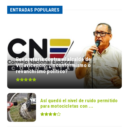
ENTRADAS POPULARES
Revocatoria contra el alcalde de
Villavicencio: ¿inconformismo o
revanchismo político?
Así quedó el nivel de ruido permitido
para motocicletas con ...