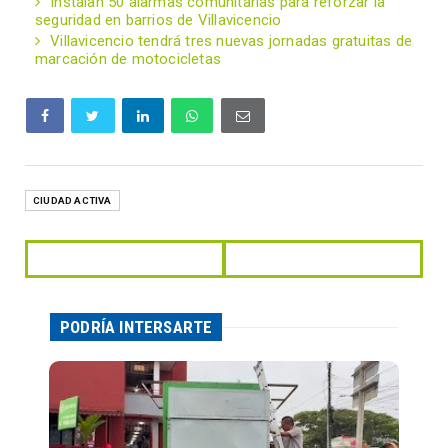
Instalan 50 alarmas comunitarias para reforzar la
seguridad en barrios de Villavicencio
Villavicencio tendrá tres nuevas jornadas gratuitas de
marcación de motocicletas
CIUDAD ACTIVA
PODRÍA INTERSARTE