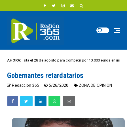
en hasta el 28 de agosto para competir por 10.000 euros en innovación ener
AHORA:
Gobernantes retardatarios
Redacción 365
5/26/2020
ZONA DE OPINION