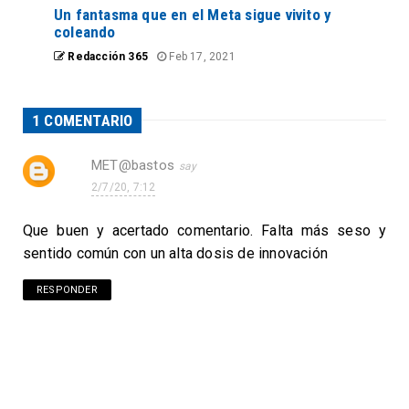
Un fantasma que en el Meta sigue vivito y
coleando
Redacción 365
Feb 17, 2021
1 COMENTARIO
MET@bastos
2/7/20, 7:12
Que buen y acertado comentario. Falta más seso y
sentido común con un alta dosis de innovación
RESPONDER