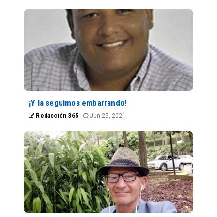
¡Y la seguimos embarrando!
Redacción 365
Jun 25, 2021