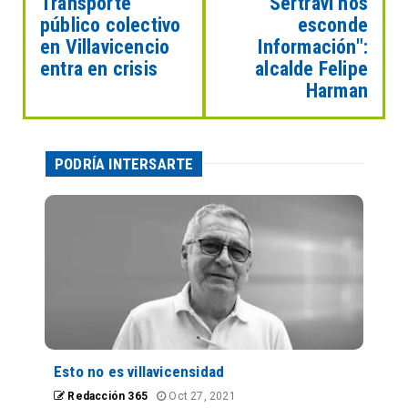
Transporte
"Sertravi nos
público colectivo
esconde
en Villavicencio
Información":
entra en crisis
alcalde Felipe
Harman
PODRÍA INTERSARTE
Esto no es villavicensidad
Redacción 365
Oct 27, 2021