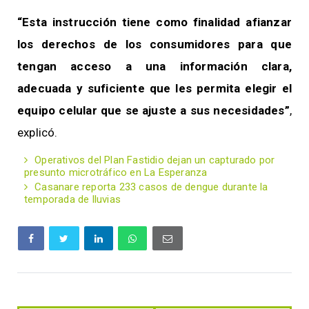
“Esta instrucción tiene como finalidad afianzar
los derechos de los consumidores para que
tengan acceso a una información clara,
adecuada y suficiente que les permita elegir el
equipo celular que se ajuste a sus necesidades”
,
explicó.
Operativos del Plan Fastidio dejan un capturado por
presunto microtráfico en La Esperanza
Casanare reporta 233 casos de dengue durante la
temporada de lluvias