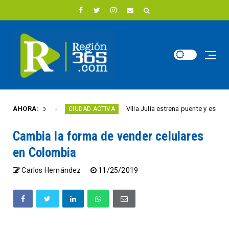
d este año
AHORA:
Villa Julia estrena puente y espacios 
CIUDAD ACTIVA
Cambia la forma de vender celulares
en Colombia
Carlos Hernández
11/25/2019