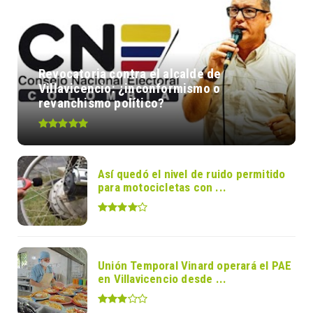
Revocatoria contra el alcalde de
Villavicencio: ¿inconformismo o
revanchismo político?
Así quedó el nivel de ruido permitido
para motocicletas con ...
Unión Temporal Vinard operará el PAE
en Villavicencio desde ...