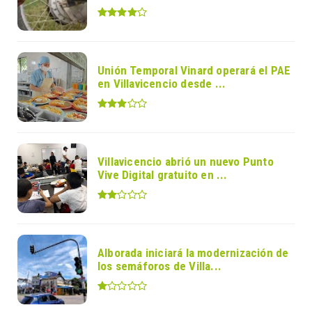
Unión Temporal Vinard operará el PAE
en Villavicencio desde ...
Villavicencio abrió un nuevo Punto
Vive Digital gratuito en ...
Alborada iniciará la modernización de
los semáforos de Villa...