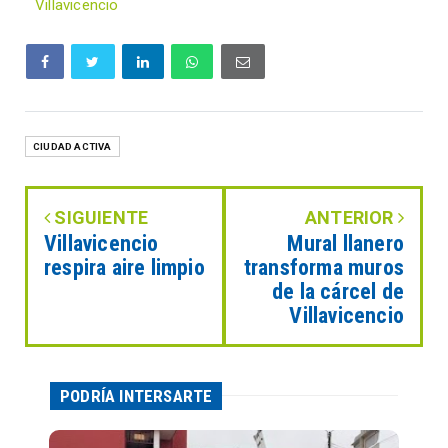
Villavicencio
CIUDAD ACTIVA
SIGUIENTE
ANTERIOR
Villavicencio
Mural llanero
respira aire limpio
transforma muros
de la cárcel de
Villavicencio
PODRÍA INTERSARTE