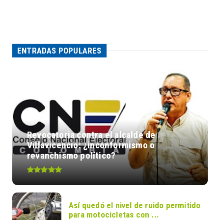
ENTRADAS POPULARES
Revocatoria contra el alcalde de
Villavicencio: ¿inconformismo o
revanchismo político?
Así quedó el nivel de ruido permitido
para motocicletas con ...