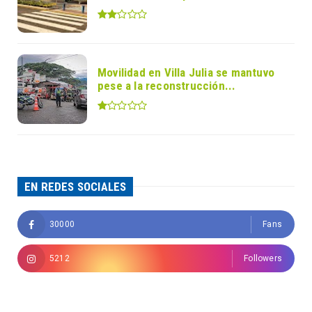
Movilidad en Villa Julia se mantuvo
pese a la reconstrucción...
EN REDES SOCIALES
30000
Fans
5212
Followers