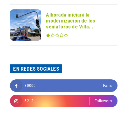
Alborada iniciará la
modernización de los
semáforos de Villa...
EN REDES SOCIALES
30000
Fans
5212
Followers