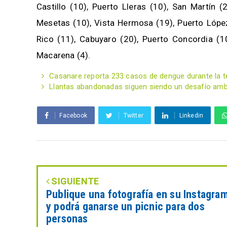
Castillo (10), Puerto Lleras (10), San Martín (
Mesetas (10), Vista Hermosa (19), Puerto López
Rico (11), Cabuyaro (20), Puerto Concordia (1
Macarena (4).
Casanare reporta 233 casos de dengue durante la t
Llantas abandonadas siguen siendo un desafío ambie
Facebook
Twitter
Linkedin
SIGUIENTE
Publique una fotografía en su Instagra
y podrá ganarse un picnic para dos
personas