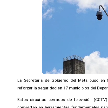
La Secretaría de Gobierno del Meta puso en 
reforzar la seguridad en 17 municipios del Depa
Estos circuitos cerrados de televisión (CCTV
convierten en herramientas fundamentales para