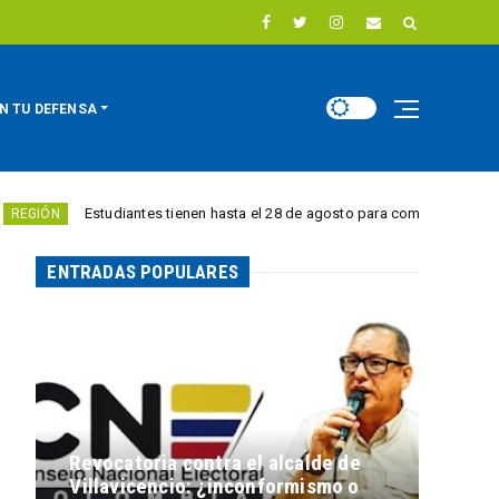
N TU DEFENSA
Estudiantes tienen hasta el 28 de agosto para competir por 10.000 euro
ENTRADAS POPULARES
Revocatoria contra el alcalde de
Villavicencio: ¿inconformismo o