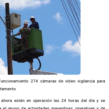
funcionamiento 274 cámaras de video vigilancia para
rtamento.
) ahora están en operación las 24 horas del día y se
 el apoyo de actividades preventivas, operativas y de