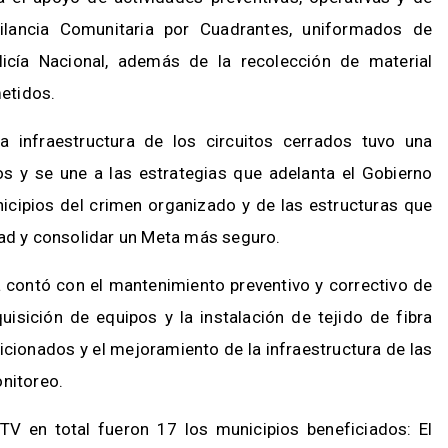
ilancia Comunitaria por Cuadrantes, uniformados de
olicía Nacional, además de la recolección de material
ometidos.
a infraestructura de los circuitos cerrados tuvo una
os y se une a las estrategias que adelanta el Gobierno
icipios del crimen organizado y de las estructuras que
dad y consolidar un Meta más seguro.
 contó con el mantenimiento preventivo y correctivo de
sición de equipos y la instalación de tejido de fibra
icionados y el mejoramiento de la infraestructura de las
onitoreo.
V en total fueron 17 los municipios beneficiados: El