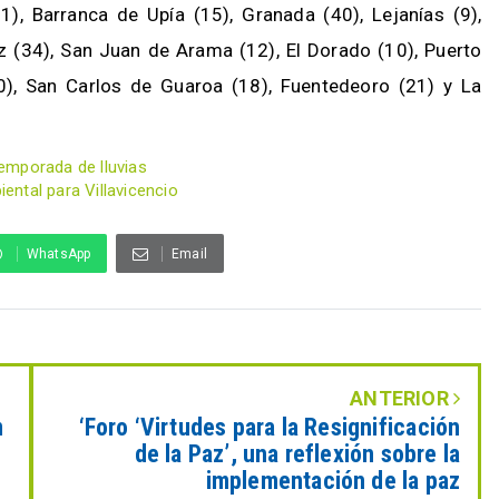
21), Barranca de Upía (15), Granada (40), Lejanías (9),
 (34), San Juan de Arama (12), El Dorado (10), Puerto
0), San Carlos de Guaroa (18), Fuentedeoro (21) y La
emporada de lluvias
ntal para Villavicencio
WhatsApp
Email
ANTERIOR
m
‘Foro ‘Virtudes para la Resignificación
de la Paz’, una reflexión sobre la
implementación de la paz