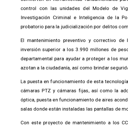
control con las unidades del Modelo de Vig
Investigación Criminal e Inteligencia de la P
probatorio para la judicialización por delitos c
El mantenimiento preventivo y correctivo de l
inversión superior a los 3.990 millones de pes
departamental para ayudar a proteger a los mun
azotan a la ciudadanía, así como brindar seguri
La puesta en funcionamiento de esta tecnología
cámaras PTZ y cámaras fijas, así como la adqui
óptica, puesta en funcionamiento de aires acond
salas donde están instaladas las pantallas de m
Con este proyecto de mantenimiento a los CCT