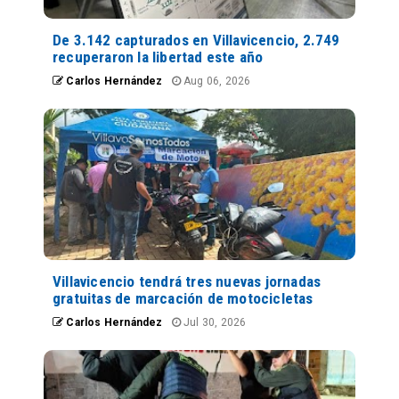
De 3.142 capturados en Villavicencio, 2.749
recuperaron la libertad este año
Carlos Hernández
Aug 06, 2026
Villavicencio tendrá tres nuevas jornadas
gratuitas de marcación de motocicletas
Carlos Hernández
Jul 30, 2026