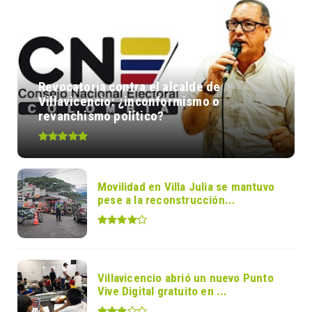
Revocatoria contra el alcalde de
Villavicencio: ¿inconformismo o
revanchismo político?
Movilidad en Villa Julia se mantuvo
pese a la reconstrucción...
Villavicencio abrió un nuevo Punto
Vive Digital gratuito en ...