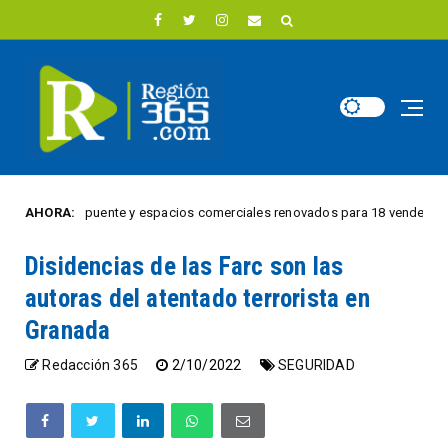
estrena puente y espacios comerciales renovados para 18 vendedores infor
AHORA:
Disidencias de las Farc son las
autoras del atentado terrorista en
Granada
Redacción 365
2/10/2022
SEGURIDAD