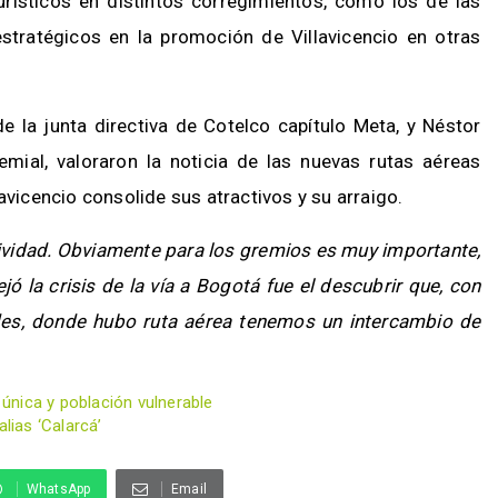
urísticos en distintos corregimientos, como los de las
stratégicos en la promoción de Villavicencio en otras
de la junta directiva de Cotelco capítulo Meta, y Néstor
emial, valoraron la noticia de las nuevas rutas aéreas
avicencio consolide sus atractivos y su arraigo.
tividad. Obviamente para los gremios es muy importante,
ó la crisis de la vía a Bogotá fue el descubrir que, con
des, donde hubo ruta aérea tenemos un intercambio de
 única y población vulnerable
lias ‘Calarcá’
WhatsApp
Email