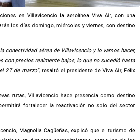
ones en Villavicencio la aerolínea Viva Air, con una
arán los días domingo, miércoles y viernes, con destino
 conectividad aérea de Villavicencio y lo vamos hacer,
s con precios realmente bajos, lo que no sucedió hasta
el 27 de marzo”
, resaltó el presidente de Viva Air, Félix
vas rutas, Villavicencio hace presencia como destino
permitirá fortalecer la reactivación no solo del sector
vicencio, Magnolia Cagüeñas, explicó que el turismo de