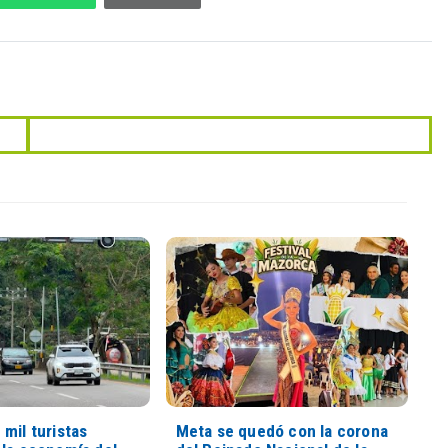
mil turistas
Meta se quedó con la corona