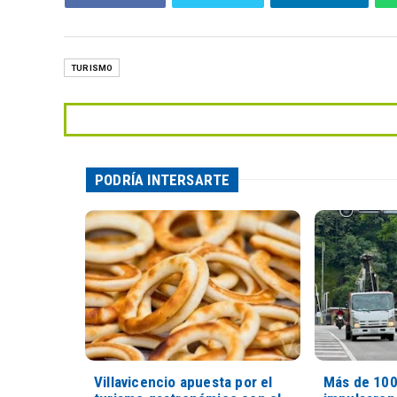
TURISMO
PODRÍA INTERSARTE
Villavicencio apuesta por el
Más de 100 