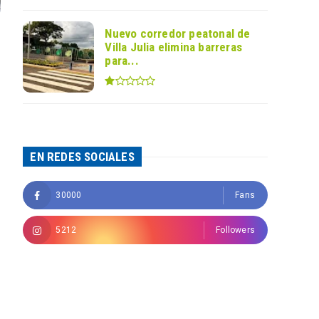
Nuevo corredor peatonal de
Villa Julia elimina barreras
para...
EN REDES SOCIALES
30000
Fans
5212
Followers