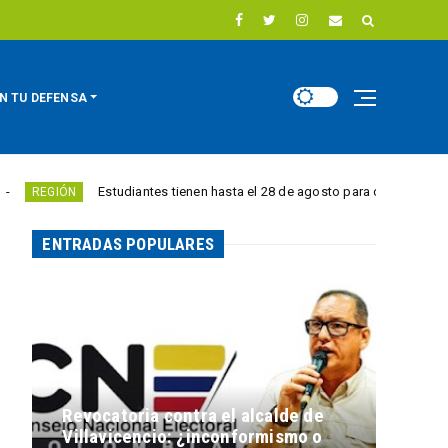
N TU DEFENSA
Estudiantes tienen hasta el 28 de agosto para competir por 10.000 euro
ENTRADAS POPULARES
Revocatoria contra el alcalde de
Villavicencio: ¿inconformismo o