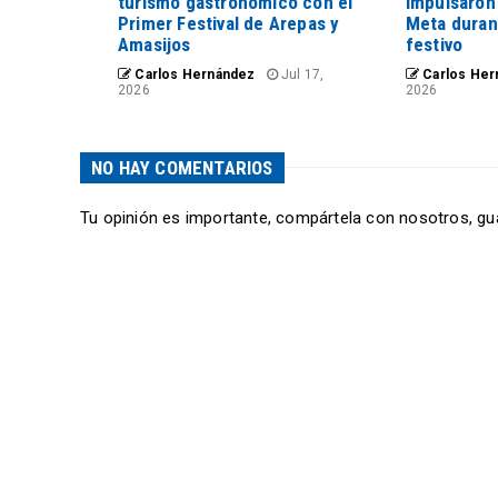
turismo gastronómico con el
impulsaron
Primer Festival de Arepas y
Meta duran
Amasijos
festivo
Carlos Hernández
Jul 17,
Carlos Her
2026
2026
NO HAY COMENTARIOS
Tu opinión es importante, compártela con nosotros, gu