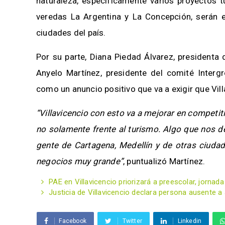
naturaleza, específicamente varios proyectos t
veredas La Argentina y La Concepción, serán e
ciudades del país.
Por su parte, Diana Piedad Álvarez, presidenta 
Anyelo Martínez, presidente del comité Intergr
como un anuncio positivo que va a exigir que Vill
“Villavicencio con esto va a mejorar en competi
no solamente frente al turismo. Algo que nos dej
gente de Cartagena, Medellín y de otras ciuda
negocios muy grande”
, puntualizó Martínez.
PAE en Villavicencio priorizará a preescolar, jornada
Justicia de Villavicencio declara persona ausente a a
Facebook
Twitter
Linkedin