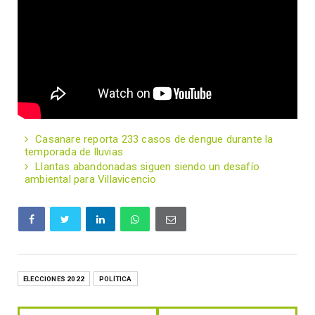
Casanare reporta 233 casos de dengue durante la
temporada de lluvias
Llantas abandonadas siguen siendo un desafío
ambiental para Villavicencio
ELECCIONES 2022
POLÍTICA