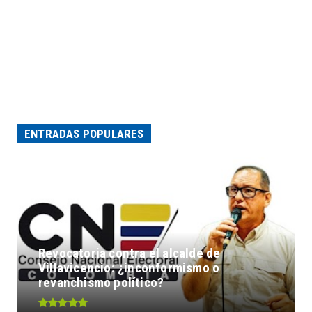
ENTRADAS POPULARES
Revocatoria contra el alcalde de
Villavicencio: ¿inconformismo o
revanchismo político?