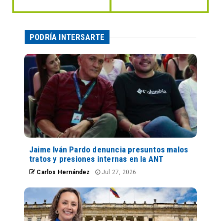
PODRÍA INTERSARTE
Jaime Iván Pardo denuncia presuntos malos
tratos y presiones internas en la ANT
Carlos Hernández
Jul 27, 2026