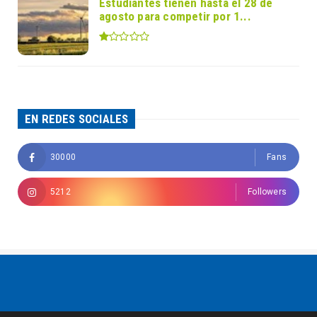
Estudiantes tienen hasta el 28 de
agosto para competir por 1...
EN REDES SOCIALES
30000
Fans
5212
Followers