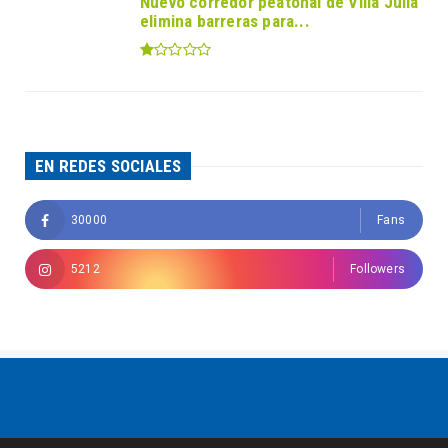
Nuevo corredor peatonal de Villa Julia
elimina barreras para...
EN REDES SOCIALES
30000
Fans
5212
Followers