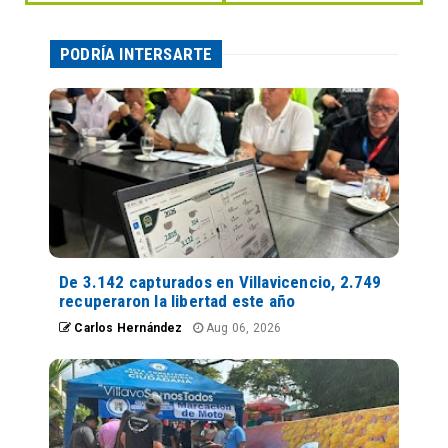
PODRÍA INTERSARTE
De 3.142 capturados en Villavicencio, 2.749
recuperaron la libertad este año
Carlos Hernández
Aug 06, 2026