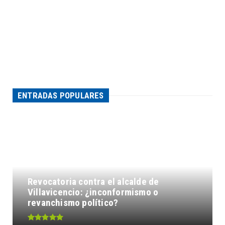
ENTRADAS POPULARES
Revocatoria contra el alcalde de
Villavicencio: ¿inconformismo o
revanchismo político?