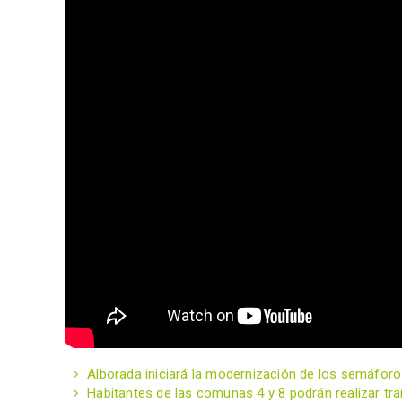
Alborada iniciará la modernización de los semáforos
Habitantes de las comunas 4 y 8 podrán realizar trám