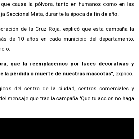
 que causa la pólvora, tanto en humanos como en las
ja Seccional Meta, durante la época de fin de año.
cración de la Cruz Roja, explicó que esta campaña la
más de 10 años en cada municipio del departamento,
ncio.
ora, que la reemplacemos por luces decorativas y
e la pérdida o muerte de nuestras mascotas"
, explicó.
gicos del centro de la ciudad, centros comerciales y
o del mensaje que trae la campaña "Que tu accion no haga