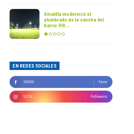
Alcaldía modernizó el
alumbrado de la cancha del
barrio Vill...
EN REDES SOCIALES
30000
Fans
5212
Followers