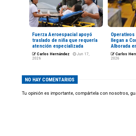
Fuerza Aeroespacial apoyó
Operativos 
traslado de niña que requería
llegan a C
atención especializada
Alborada en
Carlos Hernández
Jun 17,
Carlos Her
2026
2026
NO HAY COMENTARIOS
Tu opinión es importante, compártela con nosotros, gu