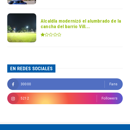
Alcaldía modernizó el alumbrado de la
cancha del barrio Vill...
EN REDES SOCIALES
30000
Fans
5212
Followers