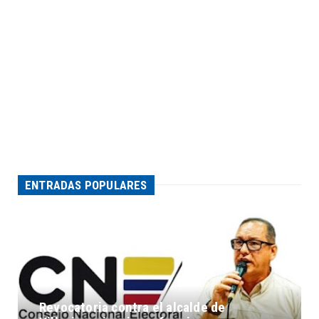
ENTRADAS POPULARES
Revocatoria contra el alcalde de