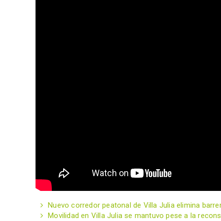
Nuevo corredor peatonal de Villa Julia elimina bar
Movilidad en Villa Julia se mantuvo pese a la recon