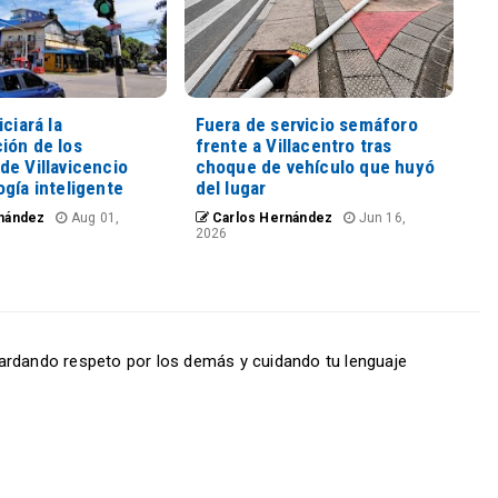
iciará la
Fuera de servicio semáforo
ión de los
frente a Villacentro tras
de Villavicencio
choque de vehículo que huyó
gía inteligente
del lugar
nández
Aug 01,
Carlos Hernández
Jun 16,
2026
ardando respeto por los demás y cuidando tu lenguaje