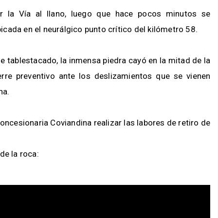
or la Vía al llano, luego que hace pocos minutos se
ada en el neurálgico punto crítico del kilómetro 58.
e tablestacado, la inmensa piedra cayó en la mitad de la
rre preventivo ante los deslizamientos que se vienen
na.
ncesionaria Coviandina realizar las labores de retiro de
de la roca: