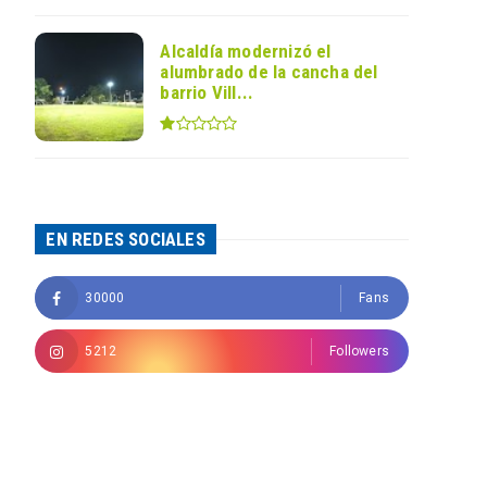
Alcaldía modernizó el
alumbrado de la cancha del
barrio Vill...
EN REDES SOCIALES
30000
Fans
5212
Followers