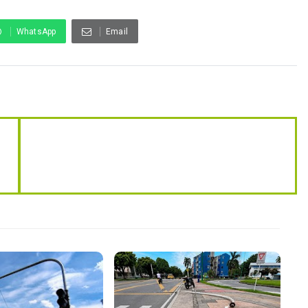
WhatsApp
Email