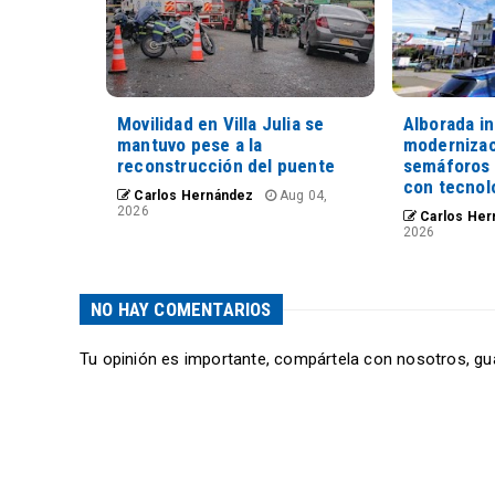
Movilidad en Villa Julia se
Alborada in
mantuvo pese a la
modernizac
reconstrucción del puente
semáforos 
con tecnolo
Carlos Hernández
Aug 04,
2026
Carlos Her
2026
NO HAY COMENTARIOS
Tu opinión es importante, compártela con nosotros, gu