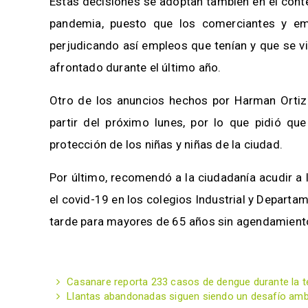
Estas decisiones se adoptan también en el conte
pandemia, puesto que los comerciantes y em
perjudicando así empleos que tenían y que se vi
afrontado durante el último año.
Otro de los anuncios hechos por Harman Ortiz e
partir del próximo lunes, por lo que pidió qu
protección de los niñas y niñas de la ciudad.
Por último, recomendó a la ciudadanía acudir a
el covid-19 en los colegios Industrial y Departa
tarde para mayores de 65 años sin agendamient
Casanare reporta 233 casos de dengue durante la t
Llantas abandonadas siguen siendo un desafío ambie