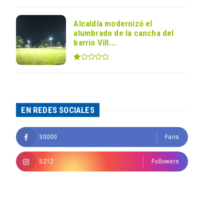
Alcaldía modernizó el
alumbrado de la cancha del
barrio Vill...
EN REDES SOCIALES
30000
Fans
5212
Followers