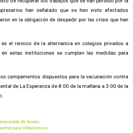
xto de recuperar los trabajos que se han perdido por la
presarios han señalado que se han visto afectados
eron en la obligación de despedir por las crisis que han
s el reinicio de la alternancia en colegios privados a
e en estas instituciones se cumplan las medidas para
 los campamentos dispuestos para la vacunación contra
mental de La Esperanza de 8:00 de la mañana a 3:00 de la
o.
emporada de lluvias
ntal para Villavicencio