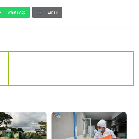
WhatsApp
Email