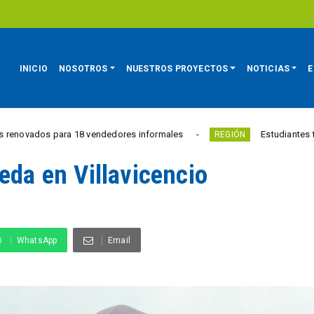
INICIO
NOSOTROS
NUESTROS PROYECTOS
NOTICIAS
E
 para 18 vendedores informales
Estudiantes tienen hasta 
REGIÓN
eda en Villavicencio
WhatsApp
Email