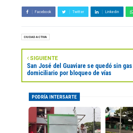
Facebook
Twitter
Linkedin
CIUDAD ACTIVA
SIGUIENTE
San José del Guaviare se quedó sin gas
domiciliario por bloqueo de vías
PODRÍA INTERSARTE