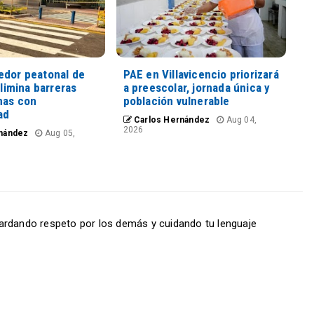
edor peatonal de
PAE en Villavicencio priorizará
elimina barreras
a preescolar, jornada única y
nas con
población vulnerable
ad
Carlos Hernández
Aug 04,
2026
nández
Aug 05,
ardando respeto por los demás y cuidando tu lenguaje