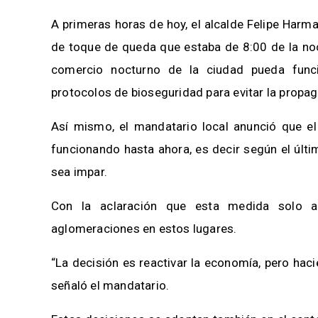
A primeras horas de hoy, el alcalde Felipe Harm
de toque de queda que estaba de 8:00 de la noc
comercio nocturno de la ciudad pueda fun
protocolos de bioseguridad para evitar la propa
Así mismo, el mandatario local anunció que el 
funcionando hasta ahora, es decir según el últi
sea impar.
Con la aclaración que esta medida solo ap
aglomeraciones en estos lugares.
“La decisión es reactivar la economía, pero ha
señaló el mandatario.