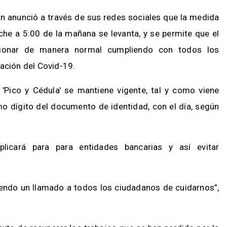
an anunció a través de sus redes sociales que la medida
he a 5:00 de la mañana se levanta, y se permite que el
cionar de manera normal cumpliendo con todos los
gación del Covid-19.
'Pico y Cédula' se mantiene vigente, tal y como viene
mo dígito del documento de identidad, con el día, según
licará para para entidades bancarias y así evitar
ciendo un llamado a todos los ciudadanos de cuidarnos”,