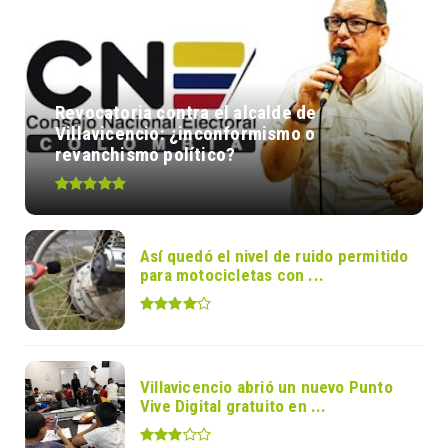
Revocatoria contra el alcalde de
Villavicencio: ¿inconformismo o
revanchismo político?
Así quedó el nivel de ruido permitido
para motocicletas con ...
Villavicencio abrió un nuevo Punto
Vive Digital gratuito en ...