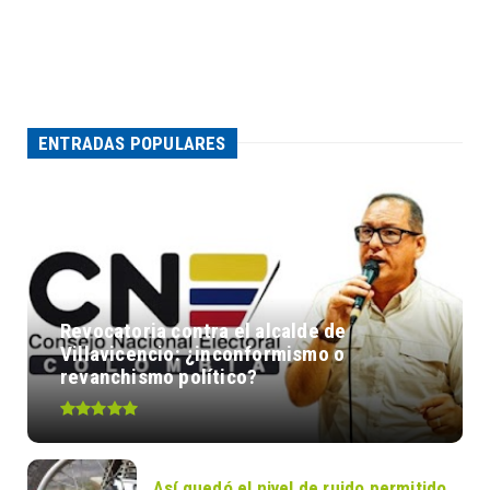
ENTRADAS POPULARES
Revocatoria contra el alcalde de
Villavicencio: ¿inconformismo o
revanchismo político?
Así quedó el nivel de ruido permitido