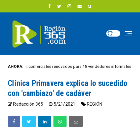
espacios comerciales renovados para 18 vendedores informales
AHORA:
REGIÓ
Clínica Primavera explica lo sucedido
con 'cambiazo' de cadáver
Redacción 365
5/21/2021
REGIÓN