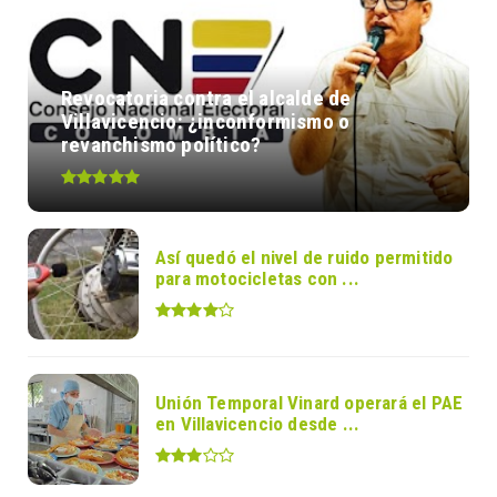
Revocatoria contra el alcalde de
Villavicencio: ¿inconformismo o
revanchismo político?
Así quedó el nivel de ruido permitido
para motocicletas con ...
Unión Temporal Vinard operará el PAE
en Villavicencio desde ...