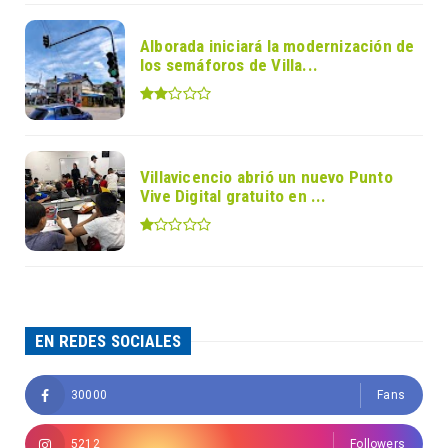
Alborada iniciará la modernización de
los semáforos de Villa...
Villavicencio abrió un nuevo Punto
Vive Digital gratuito en ...
EN REDES SOCIALES
30000
Fans
5212
Followers