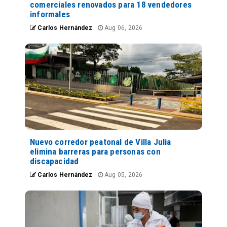
comerciales renovados para 18 vendedores
informales
Carlos Hernández
Aug 06, 2026
Nuevo corredor peatonal de Villa Julia
elimina barreras para personas con
discapacidad
Carlos Hernández
Aug 05, 2026