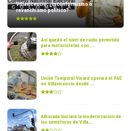
Villavicencio: ¿inconformismo o
revanchismo político?
Así quedó el nivel de ruido permitido
para motocicletas con ...
Unión Temporal Vinard operará el PAE
en Villavicencio desde ...
Alborada iniciará la modernización de
los semáforos de Villa...