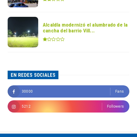
Alcaldía modernizó el alumbrado de la
cancha del barrio Vill...
EN REDES SOCIALES
30000
Fans
5212
Followers