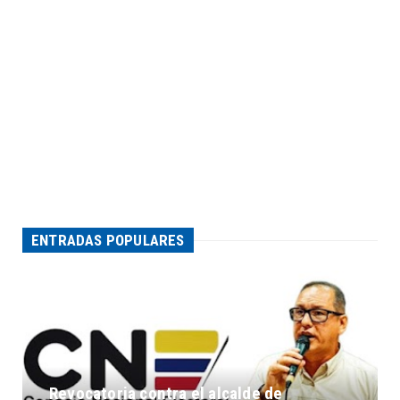
ENTRADAS POPULARES
Revocatoria contra el alcalde de