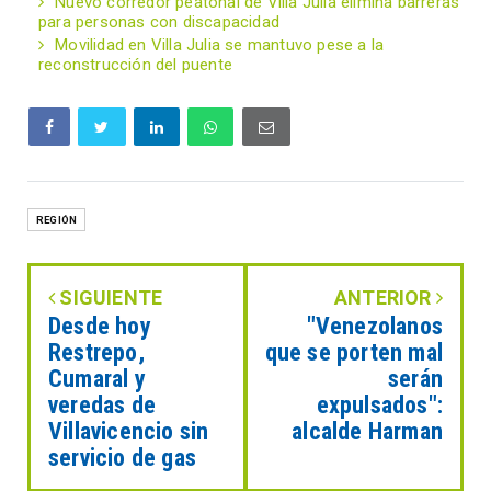
Nuevo corredor peatonal de Villa Julia elimina barreras
para personas con discapacidad
Movilidad en Villa Julia se mantuvo pese a la
reconstrucción del puente
REGIÓN
SIGUIENTE
ANTERIOR
Desde hoy
"Venezolanos
Restrepo,
que se porten mal
Cumaral y
serán
veredas de
expulsados":
Villavicencio sin
alcalde Harman
servicio de gas