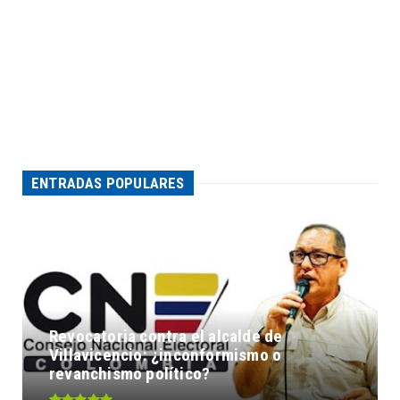
ENTRADAS POPULARES
Revocatoria contra el alcalde de
Villavicencio: ¿inconformismo o
revanchismo político?