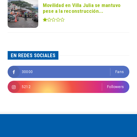
Movilidad en Villa Julia se mantuvo
pese a la reconstrucción...
EN REDES SOCIALES
30000
Fans
5212
Followers