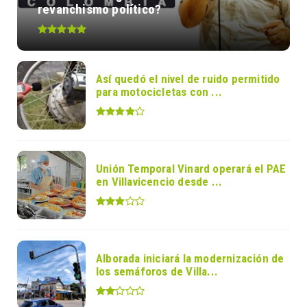
revanchismo político?
Así quedó el nivel de ruido permitido
para motocicletas con ...
Unión Temporal Vinard operará el PAE
en Villavicencio desde ...
Alborada iniciará la modernización de
los semáforos de Villa...