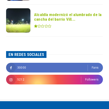
Alcaldía modernizó el alumbrado de la
cancha del barrio Vill...
EN REDES SOCIALES
30000
Fans
5212
Followers