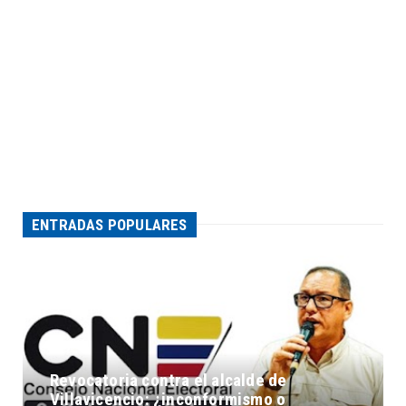
ENTRADAS POPULARES
Revocatoria contra el alcalde de
Villavicencio: ¿inconformismo o