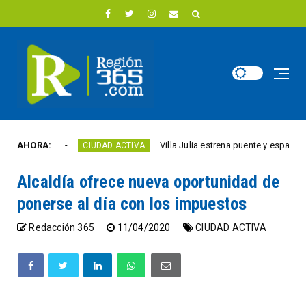
e año
AHORA:
Villa Julia estrena puente y espacios comer
CIUDAD ACTIVA
Alcaldía ofrece nueva oportunidad de
ponerse al día con los impuestos
Redacción 365
11/04/2020
CIUDAD ACTIVA