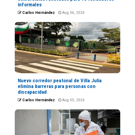
informales
Carlos Hernández
Aug 06, 2026
Nuevo corredor peatonal de Villa Julia
elimina barreras para personas con
discapacidad
Carlos Hernández
Aug 05, 2026