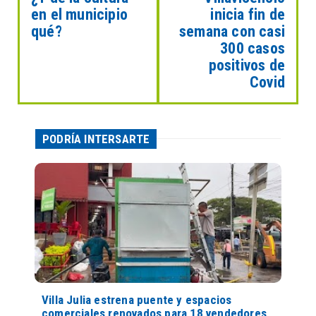
en el municipio
inicia fin de
qué?
semana con casi
300 casos
positivos de
Covid
PODRÍA INTERSARTE
Villa Julia estrena puente y espacios
comerciales renovados para 18 vendedores