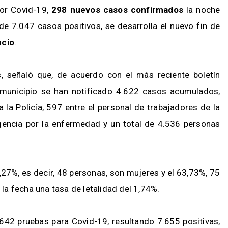
por Covid-19,
298 nuevos casos confirmados
la noche
de 7.047 casos positivos, se desarrolla el nuevo fin de
ncio
.
s, señaló que, de acuerdo con el más reciente boletín
l municipio se han notificado 4.622 casos acumulados,
a la Policía, 597 entre el personal de trabajadores de la
gencia por la enfermedad y un total de 4.536 personas
,27%, es decir, 48 personas, son mujeres y el 63,73%, 75
a fecha una tasa de letalidad del 1,74%.
 642 pruebas para Covid-19, resultando 7.655 positivas,