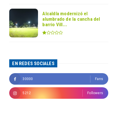
Alcaldía modernizó el
alumbrado de la cancha del
barrio Vill...
EN REDES SOCIALES
30000
Fans
5212
Followers