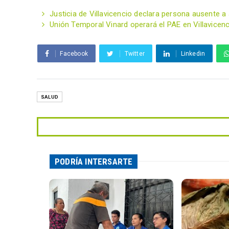
Justicia de Villavicencio declara persona ausente a a
Unión Temporal Vinard operará el PAE en Villavicen
Facebook
Twitter
Linkedin
SALUD
PODRÍA INTERSARTE