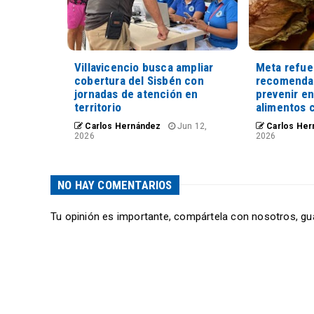
Villavicencio busca ampliar
Meta refue
cobertura del Sisbén con
recomenda
jornadas de atención en
prevenir e
territorio
alimentos 
Carlos Hernández
Jun 12,
Carlos Her
2026
2026
NO HAY COMENTARIOS
Tu opinión es importante, compártela con nosotros, gu