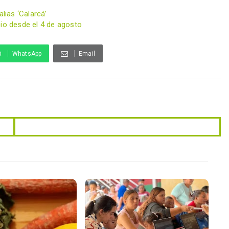
lias ‘Calarcá’
cio desde el 4 de agosto
WhatsApp
Email