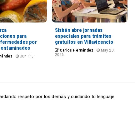
rza
Sisbén abre jornadas
ciones para
especiales para trámites
nfermedades por
gratuitos en Villavicencio
contaminados
Carlos Hernández
May 20,
2026
nández
Jun 11,
ardando respeto por los demás y cuidando tu lenguaje