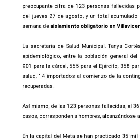
preocupante cifra de 123 personas fallecidas 
del jueves 27 de agosto, y un total acumulado 
semana de
aislamiento obligatorio en Villavice
La secretaria de Salud Municipal, Tanya Corté
epidemiológico, entre la población general de
901 para la cárcel, 555 para el Ejército, 358 par
salud, 14 importados al comienzo de la contin
recuperadas.
Así mismo, de las 123 personas fallecidas, el 36
casos, corresponden a hombres, alcanzándose a l
En la capital del Meta se han practicado 35 mil