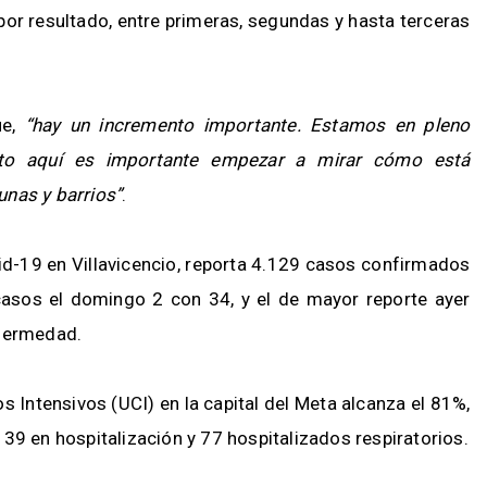
por resultado, entre primeras, segundas y hasta terceras
ue,
“hay un incremento importante. Estamos en pleno
sto aquí es importante empezar a mirar cómo está
unas y barrios”
.
id-19 en Villavicencio, reporta 4.129 casos confirmados
asos el domingo 2 con 34, y el de mayor reporte ayer
nfermedad.
s Intensivos (UCI) en la capital del Meta alcanza el 81%,
39 en hospitalización y 77 hospitalizados respiratorios.