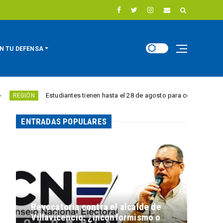
N TU DEFENSA
Estudiantes tienen hasta el 28 de agosto para competir por 10.000 euros
ENTRADAS POPULARES
Revocatoria contra el alcalde de
Villavicencio: ¿inconformismo o