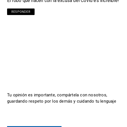
El robo que hacen con la excusa del Covid es increíble!
RESPONDER
Tu opinión es importante, compártela con nosotros,
guardando respeto por los demás y cuidando tu lenguaje