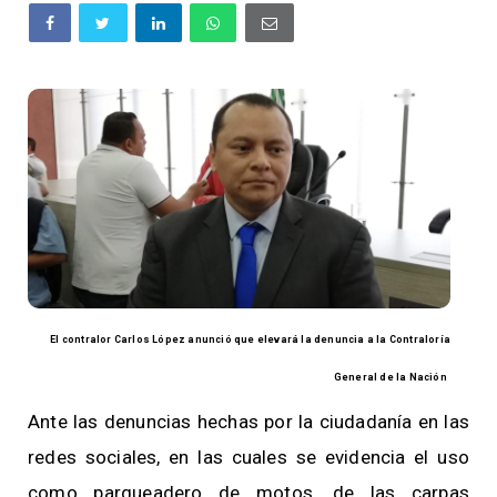
El contralor Carlos López anunció que elevará la denuncia a la Contraloría
General de la Nación
Ante las denuncias hechas por la ciudadanía en las
redes sociales, en las cuales se evidencia el uso
como parqueadero de motos, de las carpas