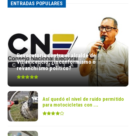
ENTRADAS POPULARES
Revocatoria contra el alcalde de
Villavicencio: ¿inconformismo o
revanchismo político?
Así quedó el nivel de ruido permitido
para motocicletas con ...