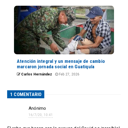
Atención integral y un mensaje de cambio
marcaron jornada social en Guatiquía
Carlos Hernández
Feb 27, 2026
1 COMENTARIO
Anónimo
16/7/20, 10:41