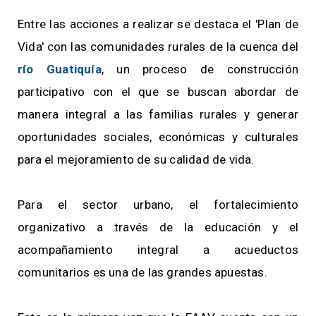
Entre las acciones a realizar se destaca el 'Plan de
Vida' con las comunidades rurales de la cuenca del
río Guatiquía
, un proceso de construcción
participativo con el que se buscan abordar de
manera integral a las familias rurales y generar
oportunidades sociales, económicas y culturales
para el mejoramiento de su calidad de vida.
Para el sector urbano, el fortalecimiento
organizativo a través de la educación y el
acompañamiento integral a acueductos
comunitarios es una de las grandes apuestas.