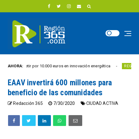
competir por 10.000 euros en innovación energética
AHORA:
REGIÓN DIGITAL
EAAV invertirá 600 millones para
beneficio de las comunidades
Redacción 365
7/30/2020
CIUDAD ACTIVA