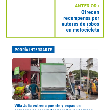
ANTERIOR
Ofrecen
recompensa por
autores de robos
en motocicleta
PODRÍA INTERSARTE
Villa Julia estrena puente y espacios