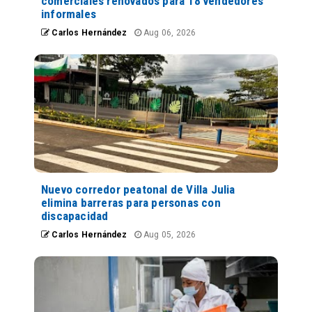
comerciales renovados para 18 vendedores
informales
Carlos Hernández
Aug 06, 2026
Nuevo corredor peatonal de Villa Julia
elimina barreras para personas con
discapacidad
Carlos Hernández
Aug 05, 2026