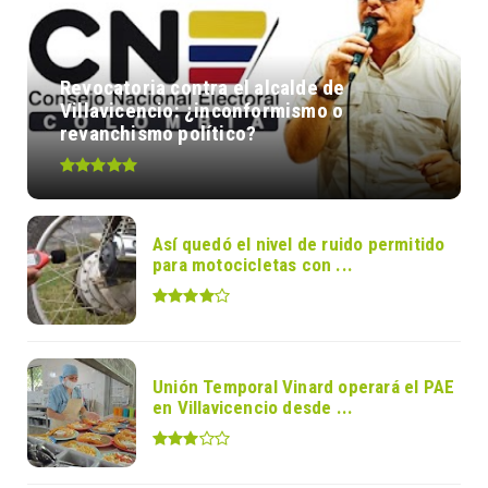
Revocatoria contra el alcalde de
Villavicencio: ¿inconformismo o
revanchismo político?
Así quedó el nivel de ruido permitido
para motocicletas con ...
Unión Temporal Vinard operará el PAE
en Villavicencio desde ...