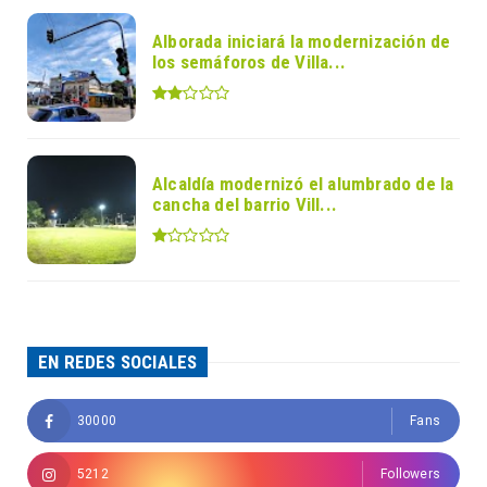
Alborada iniciará la modernización de
los semáforos de Villa...
Alcaldía modernizó el alumbrado de la
cancha del barrio Vill...
EN REDES SOCIALES
30000
Fans
5212
Followers