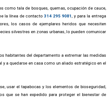
les como tala de bosques, quemas, ocupación de cauce,
ne la línea de contacto
314 295 9081
, y para la entrega
dores, los casos de ejemplares heridos que necesiten
species silvestres en zonas urbanas, lo pueden comunicar
a los habitantes del departamento a extremar las medidas
al y a quedarse en casa como un aliado estratégico en el
se, usar el tapabocas y los elementos de bioseguridad,
os que se han expedido para proteger el bienestar de