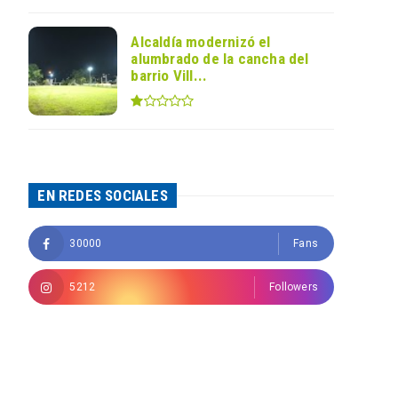
Alcaldía modernizó el
alumbrado de la cancha del
barrio Vill...
EN REDES SOCIALES
30000
Fans
5212
Followers