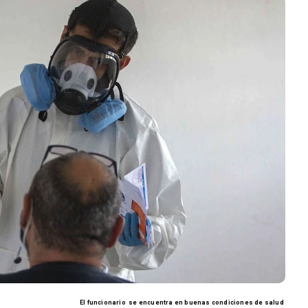
El funcionario
se encuentra en buenas condiciones de salud