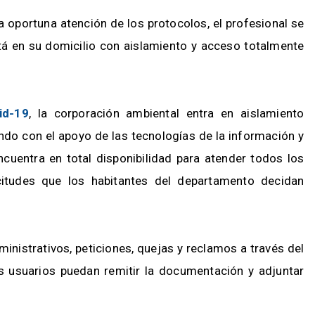
a oportuna atención de los protocolos, el profesional se
á en su domicilio con aislamiento y acceso totalmente
id-19
, la corporación ambiental entra en aislamiento
rando con el apoyo de las tecnologías de la información y
cuentra en total disponibilidad para atender todos los
citudes que los habitantes del departamento decidan
dministrativos, peticiones, quejas y reclamos a través del
os usuarios puedan remitir la documentación y adjuntar