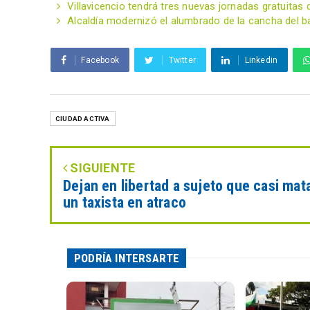
Villavicencio tendrá tres nuevas jornadas gratuita
Alcaldía modernizó el alumbrado de la cancha del bar
Facebook
Twitter
Linkedin
CIUDAD ACTIVA
SIGUIENTE
Dejan en libertad a sujeto que casi mat
un taxista en atraco
PODRÍA INTERSARTE