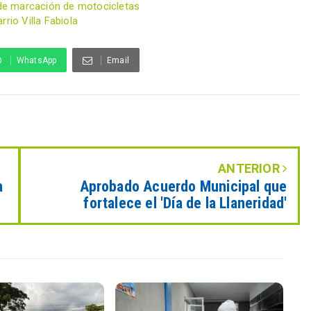
s de marcación de motocicletas
rio Villa Fabiola
WhatsApp
Email
ANTERIOR
a
Aprobado Acuerdo Municipal que
fortalece el 'Día de la Llaneridad'