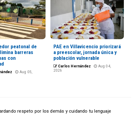
edor peatonal de
PAE en Villavicencio priorizará
elimina barreras
a preescolar, jornada única y
nas con
población vulnerable
ad
Carlos Hernández
Aug 04,
2026
nández
Aug 05,
ardando respeto por los demás y cuidando tu lenguaje