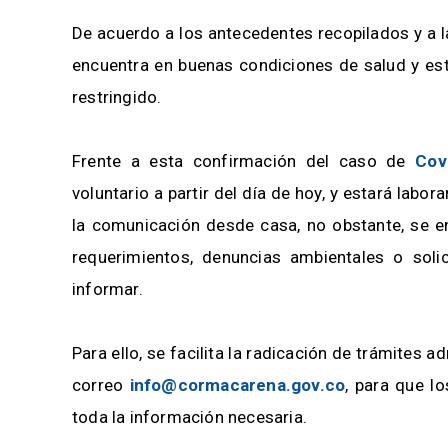
De acuerdo a los antecedentes recopilados y a l
encuentra en buenas condiciones de salud y est
restringido.
Frente a esta confirmación del caso de
Cov
voluntario a partir del día de hoy, y estará labo
la comunicación desde casa, no obstante, se en
requerimientos, denuncias ambientales o soli
informar.
Para ello, se facilita la radicación de trámites a
correo
info@cormacarena.gov.co
, para que l
toda la información necesaria.