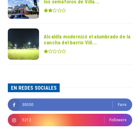
los semáforos de Villa...
Alcaldía modernizó el alumbrado de la
cancha del barrio Vill...
EN REDES SOCIALES
30000
Fans
5212
Followers