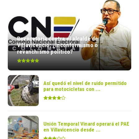
Revocatoria contra el alcalde de
Villavicencio: ¿inconformismo o
revanchismo político?
Así quedó el nivel de ruido permitido
para motocicletas con ...
Unión Temporal Vinard operará el PAE
en Villavicencio desde ...