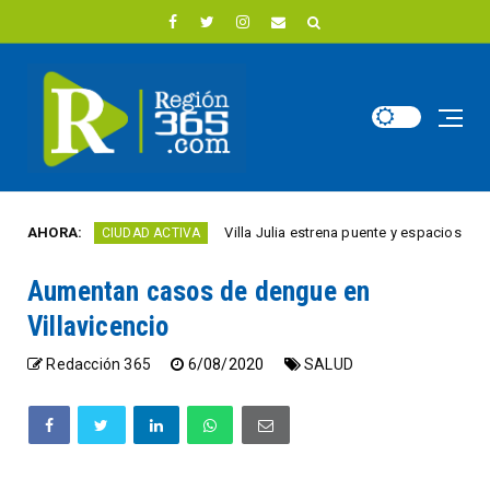
AHORA:
Villa Julia estrena puente y espacios comercial
CIUDAD ACTIVA
Aumentan casos de dengue en
Villavicencio
Redacción 365
6/08/2020
SALUD