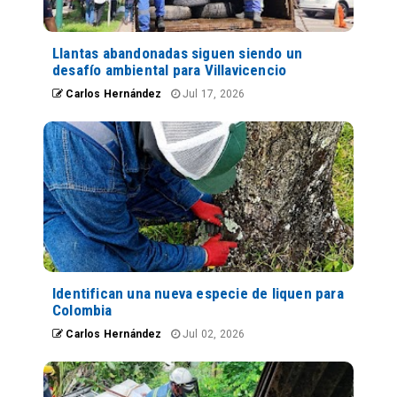
Llantas abandonadas siguen siendo un
desafío ambiental para Villavicencio
Carlos Hernández
Jul 17, 2026
Identifican una nueva especie de liquen para
Colombia
Carlos Hernández
Jul 02, 2026