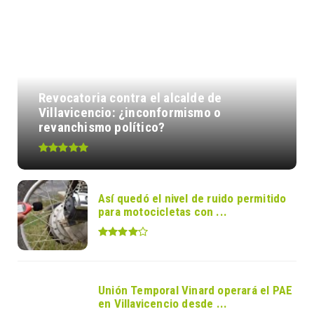
Revocatoria contra el alcalde de
Villavicencio: ¿inconformismo o
revanchismo político?
Así quedó el nivel de ruido permitido
para motocicletas con ...
Unión Temporal Vinard operará el PAE
en Villavicencio desde ...