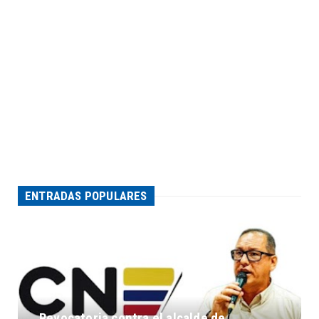
ENTRADAS POPULARES
Revocatoria contra el alcalde de