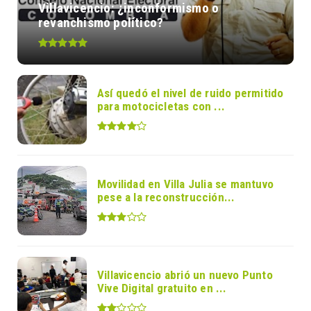
Villavicencio: ¿inconformismo o
revanchismo político?
Así quedó el nivel de ruido permitido
para motocicletas con ...
Movilidad en Villa Julia se mantuvo
pese a la reconstrucción...
Villavicencio abrió un nuevo Punto
Vive Digital gratuito en ...