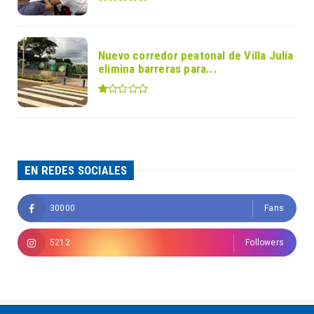
Nuevo corredor peatonal de Villa Julia
elimina barreras para...
EN REDES SOCIALES
30000
Fans
5212
Followers