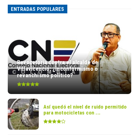
ENTRADAS POPULARES
Revocatoria contra el alcalde de
Villavicencio: ¿inconformismo o
revanchismo político?
Así quedó el nivel de ruido permitido
para motocicletas con ...