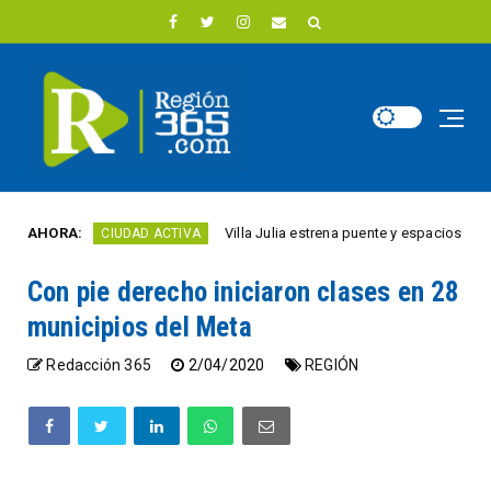
AHORA:
Villa Julia estrena puente y espacios comercial
CIUDAD ACTIVA
Con pie derecho iniciaron clases en 28
municipios del Meta
Redacción 365
2/04/2020
REGIÓN