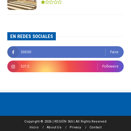
EN REDES SOCIALES
30000
Fans
5212
Followers
Copyright ©
2026 | REGIÓN 365 | All Rights Reserved
Inicio
About Us
Privacy
Contact