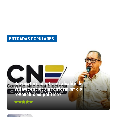
ENTRADAS POPULARES
Revocatoria contra el alcalde de
Villavicencio: ¿inconformismo o
revanchismo político?