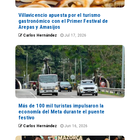
Villavicencio apuesta por el turismo
gastronómico con el Primer Festival de
Arepas y Amasijos
Carlos Hernández
Jul 17, 2026
Más de 100 mil turistas impulsaron la
economía del Meta durante el puente
festivo
Carlos Hernández
Jun 16, 2026