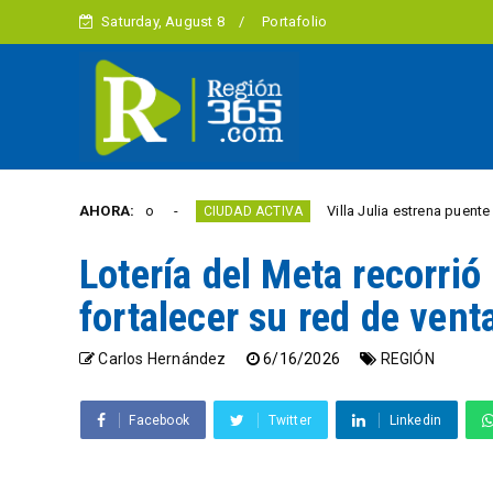
Saturday, August 8
Portafolio
ad este año
AHORA:
Villa Julia estrena puente y espacios
CIUDAD ACTIVA
Lotería del Meta recorrió
fortalecer su red de vent
Carlos Hernández
6/16/2026
REGIÓN
Facebook
Twitter
Linkedin