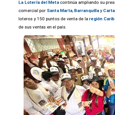
La Lotería del Meta
continúa ampliando su prese
comercial por
Santa Marta
,
Barranquilla
y
Cart
loteros y 150 puntos de venta de la
región Cari
de sus ventas en el país.