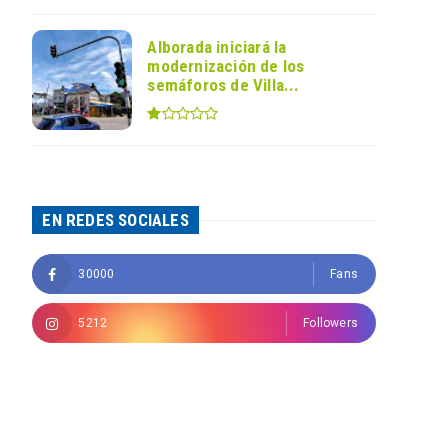
Alborada iniciará la
modernización de los
semáforos de Villa...
EN REDES SOCIALES
30000
Fans
5212
Followers