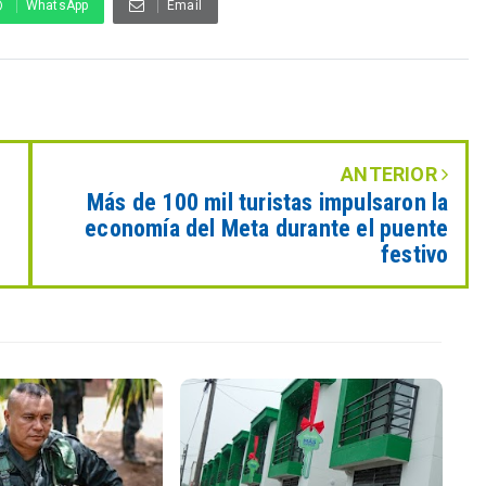
WhatsApp
Email
ANTERIOR
Más de 100 mil turistas impulsaron la
economía del Meta durante el puente
festivo