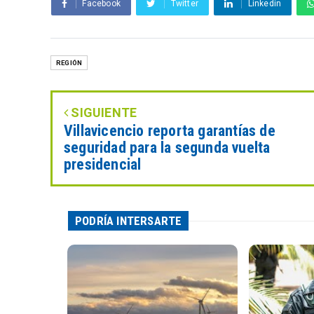
Facebook
Twitter
Linkedin
REGIÓN
SIGUIENTE
Villavicencio reporta garantías de
seguridad para la segunda vuelta
presidencial
PODRÍA INTERSARTE