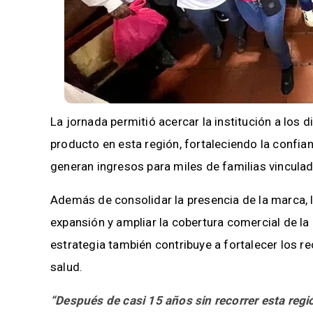
La jornada permitió acercar la institución a los 
producto en esta región, fortaleciendo la confia
generan ingresos para miles de familias vinculad
Además de consolidar la presencia de la marca, la
expansión y ampliar la cobertura comercial de la l
estrategia también contribuye a fortalecer los r
salud.
“Después de casi 15 años sin recorrer esta reg