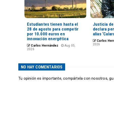
Estudiantes tienen hasta el
Justicia de
28 de agosto para competir
declara pe
por 10.000 euros en
alias ‘Calar
innovación energética
Carlos Her
2026
Carlos Hernández
Aug 05,
2026
NO HAY COMENTARIOS
Tu opinión es importante, compártela con nosotros, gu