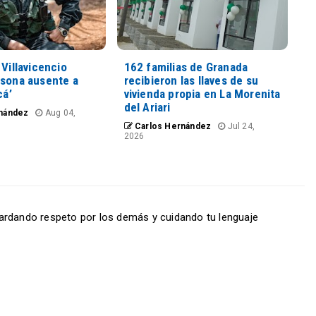
 Villavicencio
162 familias de Granada
rsona ausente a
recibieron las llaves de su
cá’
vivienda propia en La Morenita
del Ariari
nández
Aug 04,
Carlos Hernández
Jul 24,
2026
ardando respeto por los demás y cuidando tu lenguaje