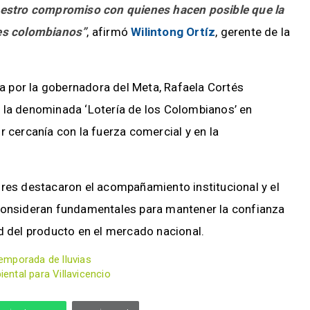
nuestro compromiso con quienes hacen posible que la
res colombianos”
, afirmó
Wilintong Ortíz
, gerente de la
da por la gobernadora del Meta, Rafaela Cortés
 la denominada ‘Lotería de los Colombianos’ en
r cercanía con la fuerza comercial y en la
ores destacaron el acompañamiento institucional y el
 consideran fundamentales para mantener la confianza
d del producto en el mercado nacional.
emporada de lluvias
ntal para Villavicencio