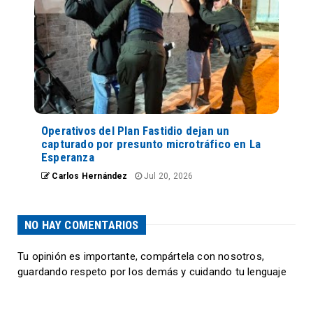
Operativos del Plan Fastidio dejan un
capturado por presunto microtráfico en La
Esperanza
Carlos Hernández
Jul 20, 2026
NO HAY COMENTARIOS
Tu opinión es importante, compártela con nosotros,
guardando respeto por los demás y cuidando tu lenguaje