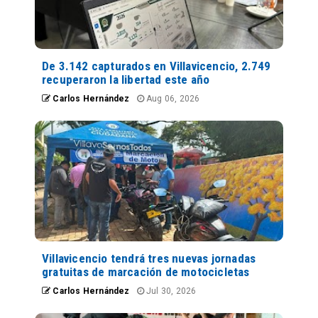
De 3.142 capturados en Villavicencio, 2.749
recuperaron la libertad este año
Carlos Hernández
Aug 06, 2026
Villavicencio tendrá tres nuevas jornadas
gratuitas de marcación de motocicletas
Carlos Hernández
Jul 30, 2026