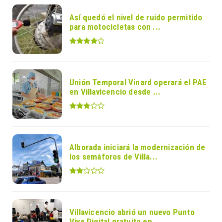
Así quedó el nivel de ruido permitido
para motocicletas con ...
Unión Temporal Vinard operará el PAE
en Villavicencio desde ...
Alborada iniciará la modernización de
los semáforos de Villa...
Villavicencio abrió un nuevo Punto
Vive Digital gratuito en ...