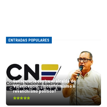
ENTRADAS POPULARES
Revocatoria contra el alcalde de
Villavicencio: ¿inconformismo o
revanchismo político?