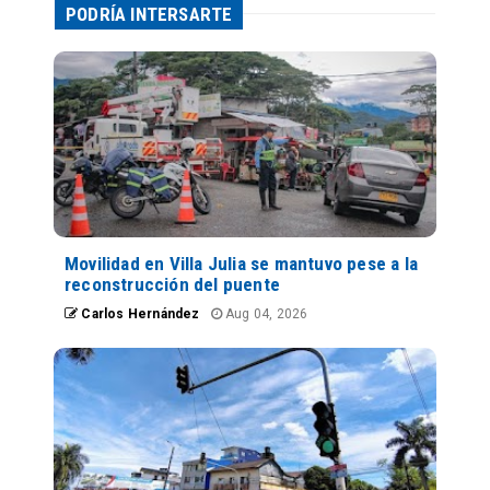
PODRÍA INTERSARTE
Movilidad en Villa Julia se mantuvo pese a la
reconstrucción del puente
Carlos Hernández
Aug 04, 2026