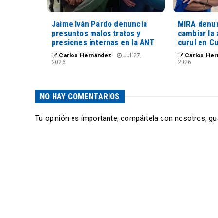
Jaime Iván Pardo denuncia
MIRA denun
presuntos malos tratos y
cambiar la 
presiones internas en la ANT
curul en C
Carlos Hernández
Jul 27,
Carlos Her
2026
2026
NO HAY COMENTARIOS
Tu opinión es importante, compártela con nosotros, gu