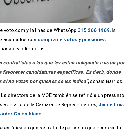
onelvoto.com y la línea de WhatsApp
315 266 1969
, la
relacionados con
compra de votos
y
presiones
inadas candidaturas.
contratistas a los que les están obligando a votar por
 favorecer candidaturas específicas. Es decir, donde
si no votan por quienes se les indica”
, señaló Barrios.
 La directora de la MOE también se refirió a un presunto
l secretario de la Cámara de Representantes,
Jaime Luis
vador Colombiano
.
fue enfática en que se trata de personas que conocen la