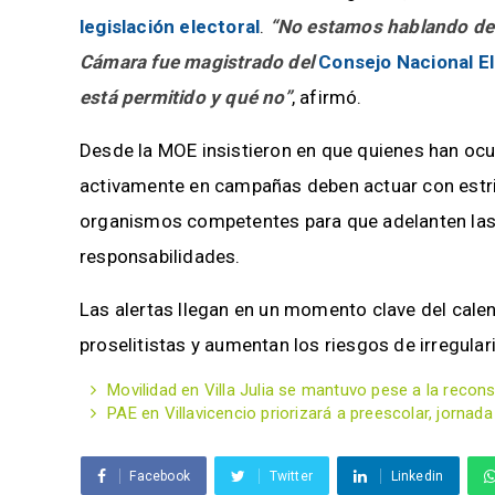
legislación electoral
.
“No estamos hablando de a
Cámara fue magistrado del
Consejo Nacional El
está permitido y qué no”
, afirmó.
Desde la MOE insistieron en que quienes han ocu
activamente en campañas deben actuar con estric
organismos competentes para que adelanten las
responsabilidades.
Las alertas llegan en un momento clave del calen
proselitistas y aumentan los riesgos de irregula
Movilidad en Villa Julia se mantuvo pese a la recon
PAE en Villavicencio priorizará a preescolar, jornada
Facebook
Twitter
Linkedin