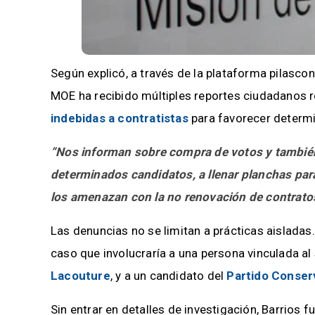
Según explicó, a través de la plataforma pilasc
MOE ha recibido múltiples reportes ciudadanos 
indebidas a contratistas
para favorecer determ
“Nos informan sobre compra de votos y también 
determinados candidatos, a llenar planchas para
los amenazan con la no renovación de contratos 
Las denuncias no se limitan a prácticas aisladas.
caso que involucraría a una persona vinculada a
Lacouture
, y a un candidato del
Partido Conser
Sin entrar en detalles de investigación, Barrios 