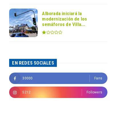
Alborada iniciará la
modernización de los
semáforos de Villa...
EN REDES SOCIALES
30000
Fans
5212
Followers