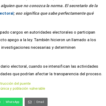
lguien que no conozca la norma. El secretario de la
ectoral
; eso significa que sabe perfectamente qué
pado cargos en autoridades electorales o participan
to apego a la ley. También hicieron un llamado a los
 investigaciones necesarias y determinen
dario electoral, cuando se intensifican las actividades
ridades que podrían afectar la transparencia del proceso.
strucción del puente
 única y población vulnerable
WhatsApp
Email