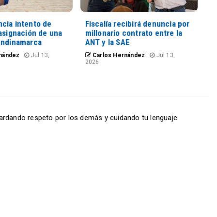
cia intento de
Fiscalía recibirá denuncia por
asignación de una
millonario contrato entre la
undinamarca
ANT y la SAE
nández
Jul 13,
Carlos Hernández
Jul 13,
2026
ardando respeto por los demás y cuidando tu lenguaje