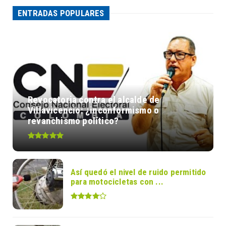
ENTRADAS POPULARES
Revocatoria contra el alcalde de
Villavicencio: ¿inconformismo o
revanchismo político?
Así quedó el nivel de ruido permitido
para motocicletas con ...