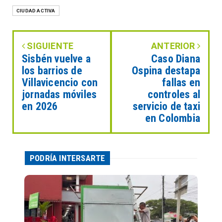
CIUDAD ACTIVA
SIGUIENTE
ANTERIOR
Sisbén vuelve a
Caso Diana
los barrios de
Ospina destapa
Villavicencio con
fallas en
jornadas móviles
controles al
en 2026
servicio de taxi
en Colombia
PODRÍA INTERSARTE