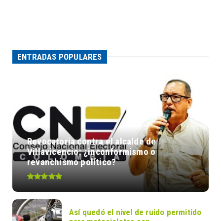
ENTRADAS POPULARES
Revocatoria contra el alcalde de
Villavicencio: ¿inconformismo o
revanchismo político?
Así quedó el nivel de ruido permitido