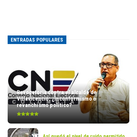
ENTRADAS POPULARES
Revocatoria contra el alcalde de
Villavicencio: ¿inconformismo o
revanchismo político?
Así quedó el nivel de ruido permitido