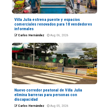
Villa Julia estrena puente y espacios
comerciales renovados para 18 vendedores
informales
Carlos Hernández
Aug 06, 2026
Nuevo corredor peatonal de Villa Julia
elimina barreras para personas con
discapacidad
Carlos Hernández
Aug 05, 2026