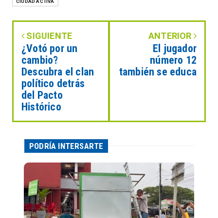
CIUDAD ACTIVA
SIGUIENTE
ANTERIOR
¿Votó por un
El jugador
cambio?
número 12
Descubra el clan
también se educa
político detrás
del Pacto
Histórico
PODRÍA INTERSARTE