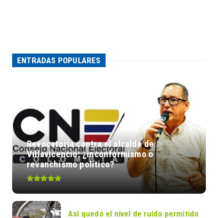
ENTRADAS POPULARES
Revocatoria contra el alcalde de
Villavicencio: ¿inconformismo o
revanchismo político?
Así quedó el nivel de ruido permitido