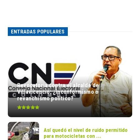
ENTRADAS POPULARES
Revocatoria contra el alcalde de
Villavicencio: ¿inconformismo o
revanchismo político?
Así quedó el nivel de ruido permitido
para motocicletas con ...